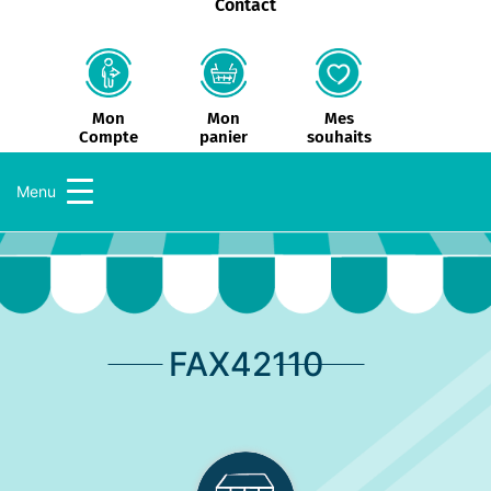
Contact
Mon
Mes
Mon
panier
souhaits
Compte
Menu
FAX42110