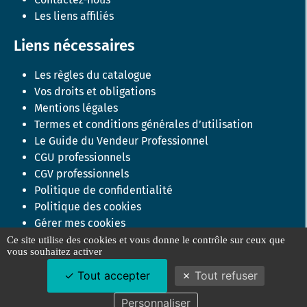
Les liens affiliés
Liens nécessaires
Les règles du catalogue
Vos droits et obligations
Mentions légales
Termes et conditions générales d’utilisation
Le Guide du Vendeur Professionnel
CGU professionnels
CGV professionnels
Politique de confidentialité
Politique des cookies
Gérer mes cookies
Ce site utilise des cookies et vous donne le contrôle sur ceux que
vous souhaitez activer
Tout accepter
Tout refuser
©mabonnepiece.fr 2023 –
Création Zedrimtim
–
Graphisme
Tudo Bem Studio
Personnaliser