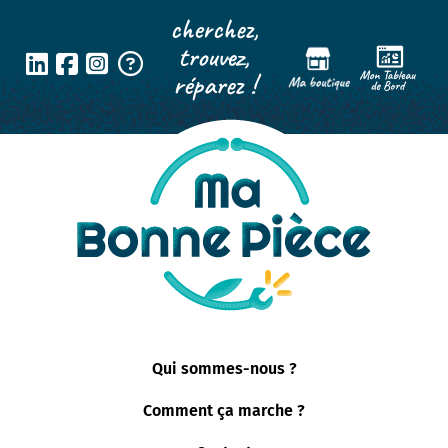
Panneau de gestion des cookies
cherchez,
trouvez,
réparez !
Qui sommes-nous ?
Comment ça marche ?