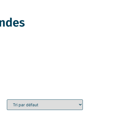
andes