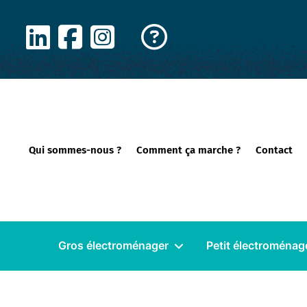
Panneau de gestion des cookies
Qui sommes-nous ?
Comment ça marche ?
Contact
Gros électroménager
Petit électroménag