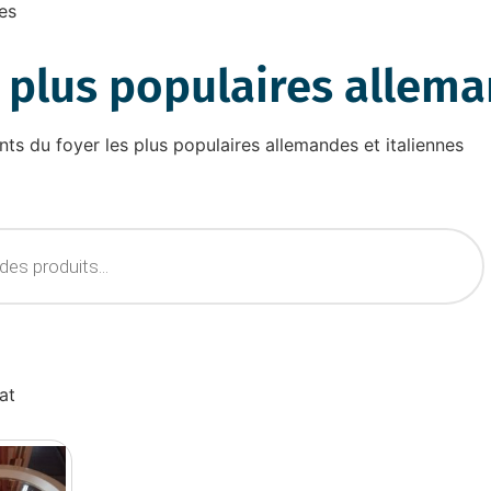
es
 plus populaires allem
nts du foyer les plus populaires allemandes et italiennes
tat