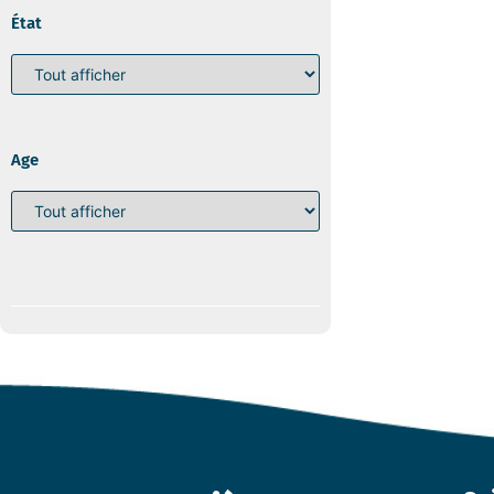
État
Age