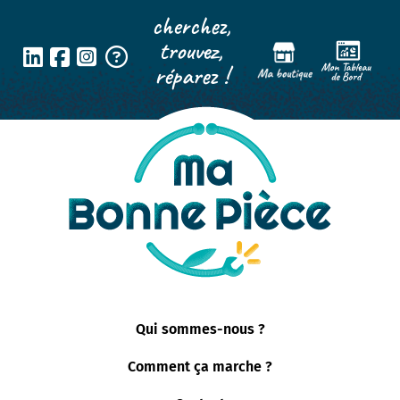
cherchez,
trouvez,
réparez !
Qui sommes-nous ?
Comment ça marche ?