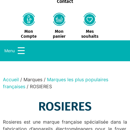
Contact
Mon
Mes
Mon
panier
souhaits
Compte
Menu
Accueil
/ Marques /
Marques les plus populaires
françaises
/ ROSIERES
ROSIERES
Rosieres est une marque française spécialisée dans la
fabrication d’appareils électroménagers pour le foyer.