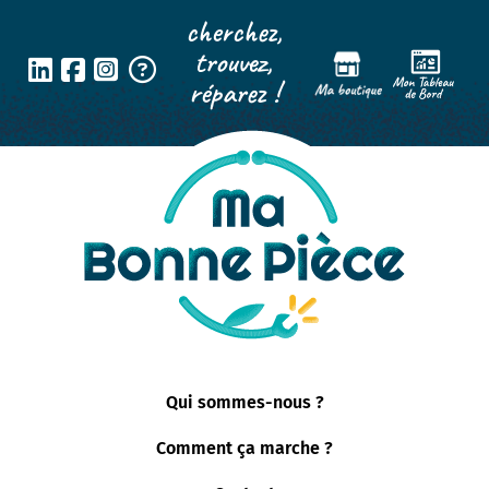
Panneau de gestion des cookies
cherchez,
trouvez,
réparez !
Qui sommes-nous ?
Comment ça marche ?