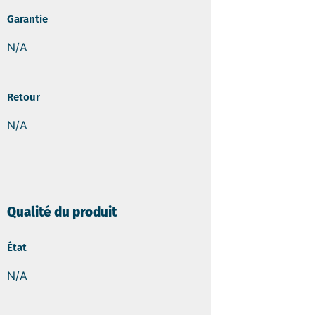
Garantie
N/A
Retour
N/A
Qualité du produit
État
N/A