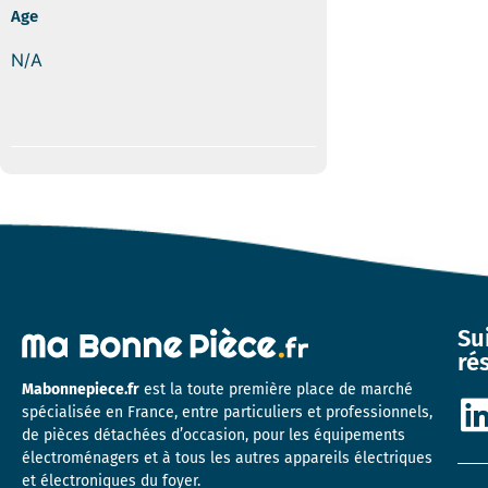
Age
N/A
Su
ré
Mabonnepiece.fr
est la toute première place de marché
spécialisée en France, entre particuliers et professionnels,
de pièces détachées d’occasion, pour les équipements
électroménagers et à tous les autres appareils électriques
et électroniques du foyer.