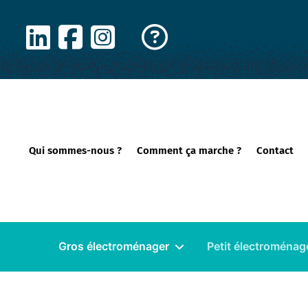
Panneau de gestion des cookies
Qui sommes-nous ?
Comment ça marche ?
Contact
Gros électroménager
Petit électroménag