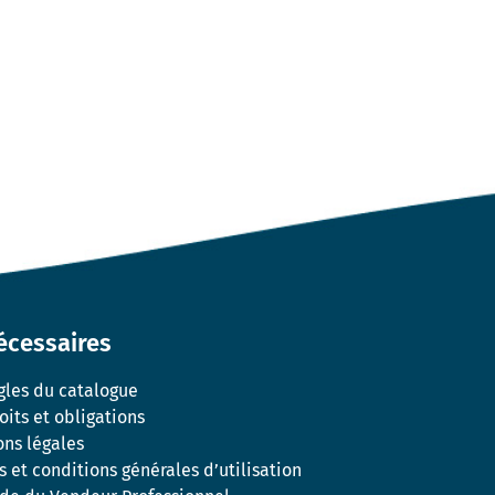
écessaires
gles du catalogue
oits et obligations
ns légales
 et conditions générales d’utilisation