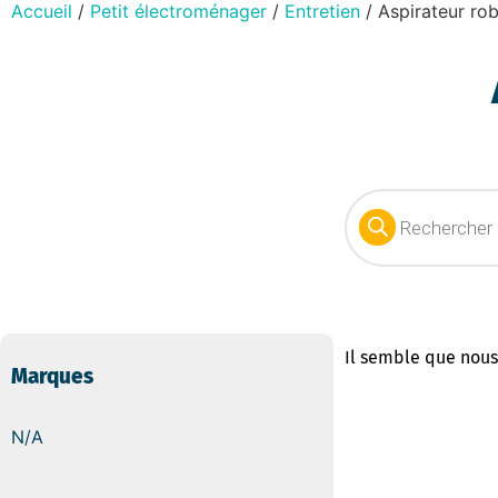
Accueil
/
Petit électroménager
/
Entretien
/ Aspirateur ro
Il semble que nous
Marques
N/A