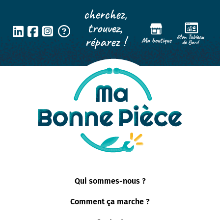
Panneau de gestion des cookies
cherchez,
trouvez,
réparez !
Qui sommes-nous ?
Comment ça marche ?