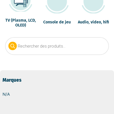
TV (Plasma, LCD,
Console de jeu
Audio, video, hifi
OLED)
Marques
N/A