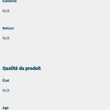
Garantie
N/A
Retour
N/A
Qualité du produit
État
N/A
Age