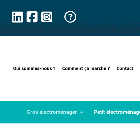
Panneau de gestion des cookies
Qui sommes-nous ?
Comment ça marche ?
Contact
Gros électroménager
Petit électroménag