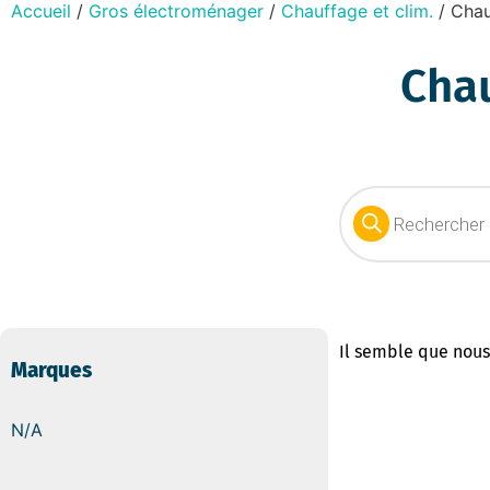
Accueil
/
Gros électroménager
/
Chauffage et clim.
/ Chau
Chau
Il semble que nous
Marques
N/A