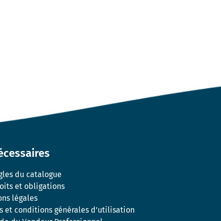
écessaires
gles du catalogue
oits et obligations
ns légales
 et conditions générales d’utilisation