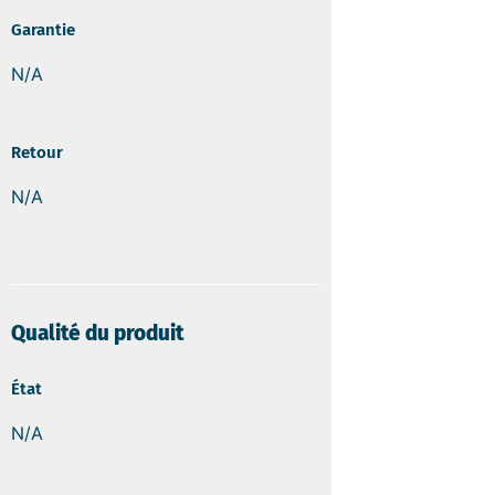
Garantie
N/A
Retour
N/A
Qualité du produit
État
N/A