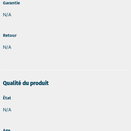
Garantie
N/A
Retour
N/A
Qualité du produit
État
N/A
Age