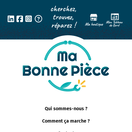
Panneau de gestion des cookies
cherchez,
trouvez,
réparez !
Qui sommes-nous ?
Comment ça marche ?