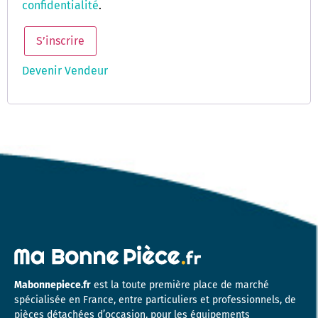
confidentialité
.
S’inscrire
Devenir Vendeur
Mabonnepiece.fr
est la toute première place de marché
spécialisée en France, entre particuliers et professionnels, de
pièces détachées d’occasion, pour les équipements