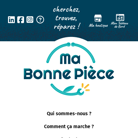
Panneau de gestion des cookies
cherchez,
trouvez,
réparez !
Qui sommes-nous ?
Comment ça marche ?