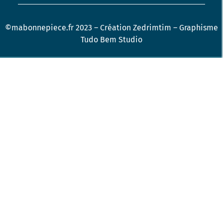
©mabonnepiece.fr 2023 –
Création Zedrimtim
–
Graphisme
Tudo Bem Studio