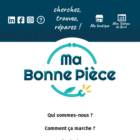
Panneau de gestion des cookies
cherchez,
trouvez,
réparez !
Qui sommes-nous ?
Comment ça marche ?