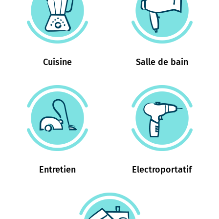
Cuisine
Salle de bain
Entretien
Electroportatif