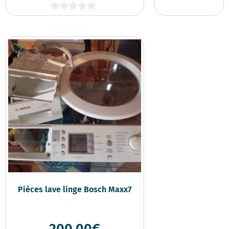
0
sur
5
Pièces lave linge Bosch Maxx7