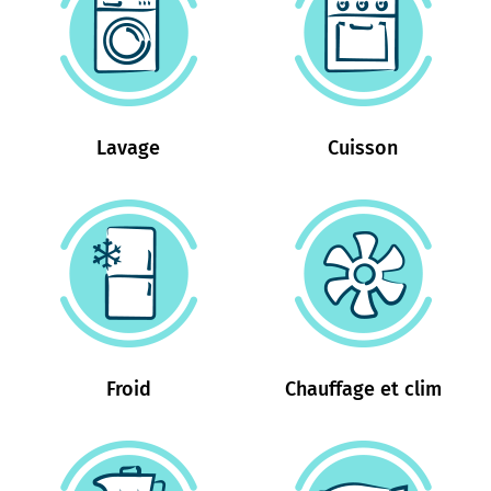
Lavage
Cuisson
Froid
Chauffage et clim