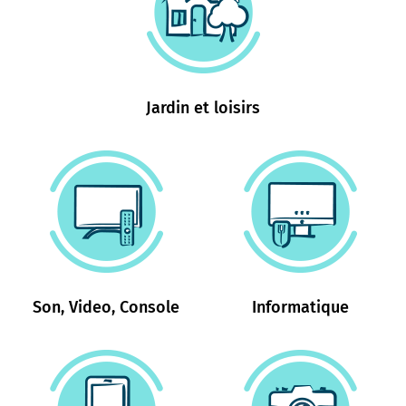
Jardin et loisirs
Son, Video, Console
Informatique