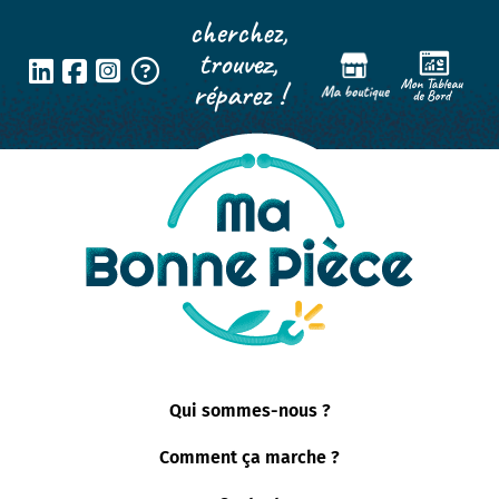
cherchez,
trouvez,
réparez !
Qui sommes-nous ?
Comment ça marche ?