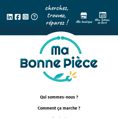
Panneau de gestion des cookies
cherchez,
trouvez,
réparez !
Qui sommes-nous ?
Comment ça marche ?