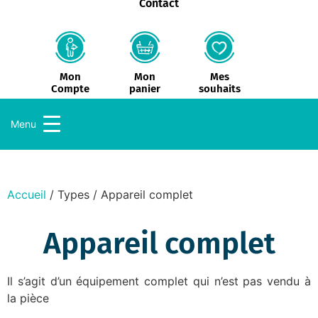
Contact
Mon
Mes
Mon
panier
souhaits
Compte
Menu
Accueil
/ Types / Appareil complet
Appareil complet
Il s’agit d’un équipement complet qui n’est pas vendu à
la pièce