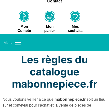
Contact
Mon
Mes
Mon
panier
souhaits
Compte
Menu
Les règles du
catalogue
mabonnepiece.fr
Nous voulons veiller à ce que
mabonnepiece.fr
soit un lieu
sûr et convivial pour l’achat et la vente de pièces de