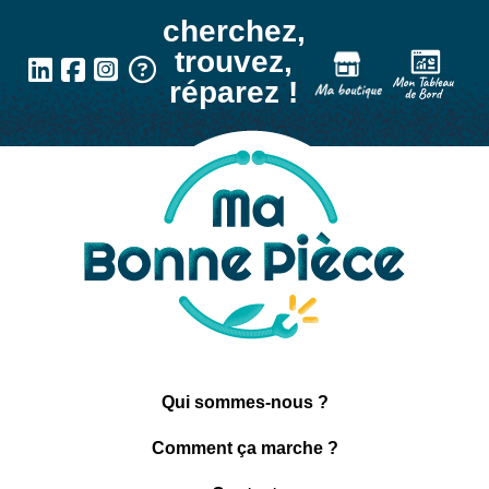
Panneau de gestion des cookies
cherchez,
trouvez,
réparez !
Qui sommes-nous ?
Comment ça marche ?